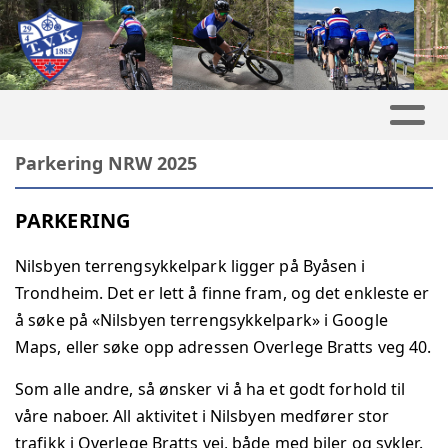
Parkering NRW 2025
PARKERING
Nilsbyen terrengsykkelpark ligger på Byåsen i
Trondheim. Det er lett å finne fram, og det enkleste er
å søke på «Nilsbyen terrengsykkelpark» i Google
Maps, eller søke opp adressen Overlege Bratts veg 40.
Som alle andre, så ønsker vi å ha et godt forhold til
våre naboer. All aktivitet i Nilsbyen medfører stor
trafikk i Overlege Bratts vei, både med biler og sykler.