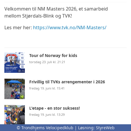
Velkommen til NM Masters 2026, et samarbeid
mellom Stjørdals-Blink og TVK!
Les mer her:
https://www.tvk.no/NM-Masters/
Tour of Norway for kids
torsdag 23. juli kl. 21:21
Frivillig til TVKs arrengementer i 2026
fredag 19. juni kl. 15:41
L'etape - en stor suksess!
fredag 19. juni kl. 13:29
© Trondhjems Velocipedklub | Løsning:
StyreWeb