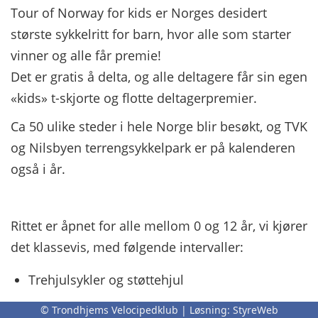
Tour of Norway for kids er Norges desidert
største sykkelritt for barn, hvor alle som starter
vinner og alle får premie!
Det er gratis å delta, og alle deltagere får sin egen
«kids» t-skjorte og flotte deltagerpremier.
Ca 50 ulike steder i hele Norge blir besøkt, og TVK
og Nilsbyen terrengsykkelpark er på kalenderen
også i år.
Rittet er åpnet for alle mellom 0 og 12 år, vi kjører
det klassevis, med følgende intervaller:
Trehjulsykler og støttehjul
5-6 år
© Trondhjems Velocipedklub | Løsning:
StyreWeb